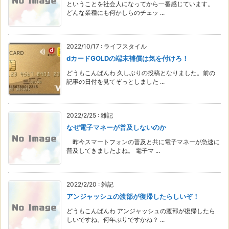
ということを社会人になってから一番感じています。
どんな業種にも何かしらのチェッ ...
2022/10/17
:
ライフスタイル
dカードGOLDの端末補償は気を付けろ！
どうもこんばんわ 久しぶりの投稿となりました。前の
記事の日付を見てぞっとしました ...
2022/2/25
:
雑記
なぜ電子マネーが普及しないのか
昨今スマートフォンの普及と共に電子マネーが急速に
普及してきましたよね。 電子マ ...
2022/2/20
:
雑記
アンジャッシュの渡部が復帰したらしいぞ！
どうもこんばんわ アンジャッシュの渡部が復帰したら
しいですね。何年ぶりですかね？ ...