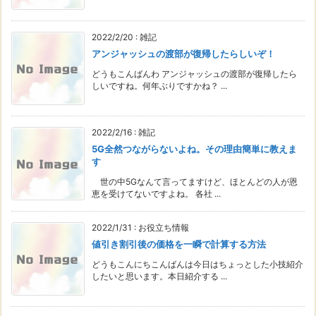
2022/2/20
:
雑記
アンジャッシュの渡部が復帰したらしいぞ！
どうもこんばんわ アンジャッシュの渡部が復帰したら
しいですね。何年ぶりですかね？ ...
2022/2/16
:
雑記
5G全然つながらないよね。その理由簡単に教えま
す
世の中5Gなんて言ってますけど、ほとんどの人が恩
恵を受けてないですよね。 各社 ...
2022/1/31
:
お役立ち情報
値引き割引後の価格を一瞬で計算する方法
どうもこんにちこんばんは今日はちょっとした小技紹介
したいと思います。本日紹介する ...