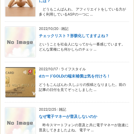
には？
どうもこんばんわ。 アフィリエイトをしている方が
多く利用しているASPの一つに ...
2022/10/20
:
雑記
チェックリスト？形骸化してますよね？
ということを社会人になってから一番感じています。
どんな業種にも何かしらのチェッ ...
2022/10/17
:
ライフスタイル
dカードGOLDの端末補償は気を付けろ！
どうもこんばんわ 久しぶりの投稿となりました。前の
記事の日付を見てぞっとしました ...
2022/2/25
:
雑記
なぜ電子マネーが普及しないのか
昨今スマートフォンの普及と共に電子マネーが急速に
普及してきましたよね。 電子マ ...