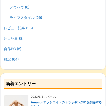
ノウハウ
(6)
ライフスタイル
(29)
レビュー記事
(35)
注目記事
(8)
自作PC
(8)
雑記
(64)
新着エントリー
2023/6/8
:
ノウハウ
AmazonアソシエイトのトラッキングIDを削除する