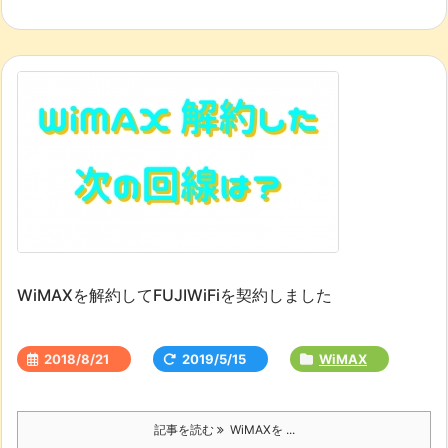
WiMAXを解約してFUJIWiFiを契約しました
2018/8/21
2019/5/15
WiMAX
記事を読む
WiMAXを ...