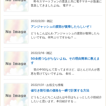
昨今スマートフォンの普及と共に電子マネーが急速に
普及してきましたよね。 電子マ ...
2022/2/20
:
雑記
アンジャッシュの渡部が復帰したらしいぞ！
どうもこんばんわ アンジャッシュの渡部が復帰したら
しいですね。何年ぶりですかね？ ...
2022/2/16
:
雑記
5G全然つながらないよね。その理由簡単に教えま
す
世の中5Gなんて言ってますけど、ほとんどの人が恩
恵を受けてないですよね。 各社 ...
2022/1/31
:
お役立ち情報
値引き割引後の価格を一瞬で計算する方法
どうもこんにちこんばんは今日はちょっとした小技紹介
したいと思います。本日紹介する ...