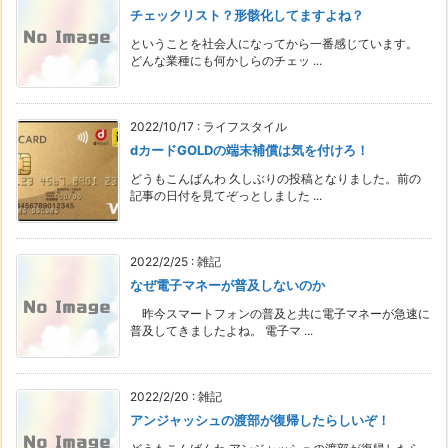
チェックリスト？形骸化してますよね？
ということを社会人になってから一番感じています。
どんな業種にも何かしらのチェッ ...
2022/10/17
:
ライフスタイル
dカードGOLDの端末補償は気を付けろ！
どうもこんばんわ 久しぶりの投稿となりました。前の
記事の日付を見てぞっとしました ...
2022/2/25
:
雑記
なぜ電子マネーが普及しないのか
昨今スマートフォンの普及と共に電子マネーが急速に
普及してきましたよね。 電子マ ...
2022/2/20
:
雑記
アンジャッシュの渡部が復帰したらしいぞ！