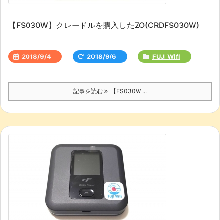
【FS030W】クレードルを購入したZO(CRDFS030W)
2018/9/4
2018/9/6
FUJI Wifi
記事を読む
【FS030W ...