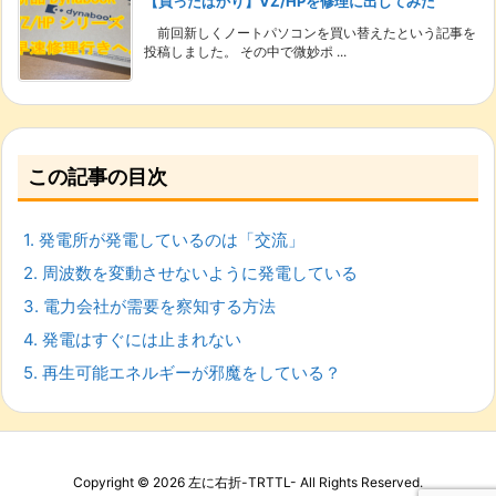
【買ったばかり】VZ/HPを修理に出してみた
前回新しくノートパソコンを買い替えたという記事を
投稿しました。 その中で微妙ポ ...
この記事の目次
1.
発電所が発電しているのは「交流」
2.
周波数を変動させないように発電している
3.
電力会社が需要を察知する方法
4.
発電はすぐには止まれない
5.
再生可能エネルギーが邪魔をしている？
Copyright ©
2026
左に右折-TRTTL-
All Rights Reserved.