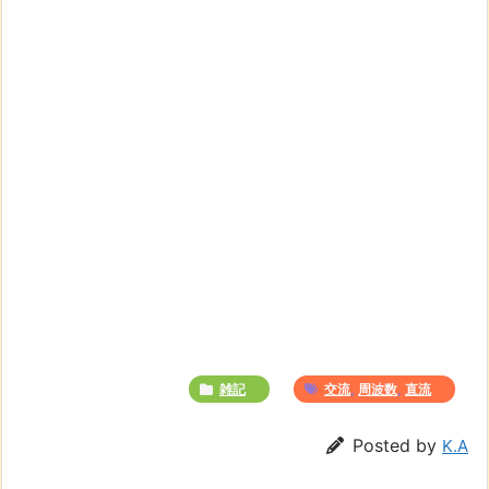
雑記
交流
,
周波数
,
直流
Posted by
K.A