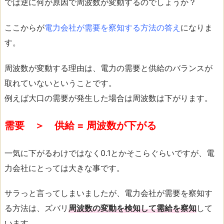
では逆に何が原因で周波数が変動するのでしょうか？
ここからが
電力会社が需要を察知する方法の答え
になりま
す。
周波数が変動する理由は、電力の需要と供給のバランスが
取れていないということです。
例えば大口の需要が発生した場合は周波数は下がります。
需要 ＞ 供給 = 周波数が下がる
一気に下がるわけではなく0.1とかそこらぐらいですが、電
力会社にとっては大きな事です。
サラっと言ってしまいましたが、電力会社が需要を察知す
る方法は、ズバリ
周波数の変動を検知して需給を察知
して
います。