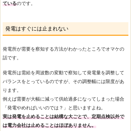
ている
のです。
発電はすぐには止まれない
発電所が需要を察知する方法がわかったところでオマケの
話です。
発電所は需給を周波数の変動で察知して発電量を調整して
バランスをとっているのですが、その調整幅には限度があ
ります。
例えば需要が大幅に減って供給過多になってしまった場合
「発電やめればいいのでは？」と思いますよね。
実は発電を止めることは結構な大ごとで、定期点検以外で
は電力会社は止めることはほぼありません。