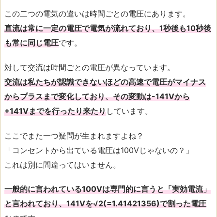
この二つの電気の違いは時間ごとの電圧にあります。
直流は常に一定の電圧で電気が流れており、1秒後も10秒後
も常に同じ電圧
です。
対して交流は時間ごとの電圧が異なっています。
交流は私たちが認識できないほどの高速で電圧がマイナス
からプラスまで変化しており、その変動は-141Vから
+141Vまでを行ったり来たり
しています。
ここでまた一つ疑問が生まれますよね？
「コンセントから出ている電圧は100Vじゃないの？」
これは別に間違ってはいません。
一般的に言われている100Vは専門的に言うと「実効電流」
と言われており、141Vを√2(=1.41421356)で割った電圧