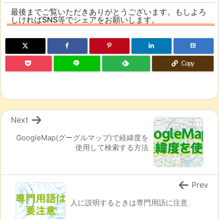
最後までご覧いただきありがとうございます。もしよろ
しければSNS等でシェアをお願いします。
B!
Copy
Next
GoogleMap(グーグルマップ)で経緯度を
使用して検索する方法
Prev
人に説明するときは専門用語に注意