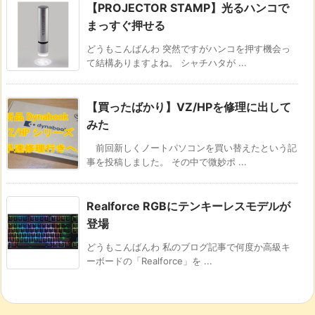
【PROJECTOR STAMP】光るハンコで
まっすぐ押せる
どうもこんばんわ 突然ですがハンコを押す機会っ
て結構ありますよね。 シャチハタが ...
【買ったばかり】VZ/HPを修理に出して
みた
前回新しくノートパソコンを買い替えたという記
事を投稿しました。 その中で微妙ポ ...
Realforce RGBにテンキーレスモデルが
登場
どうもこんばんわ 私のブログ記事で何度か高級キ
ーボードの「Realforce」を ...