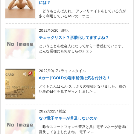
には？
どうもこんばんわ。 アフィリエイトをしている方が
多く利用しているASPの一つに ...
2022/10/20
:
雑記
チェックリスト？形骸化してますよね？
ということを社会人になってから一番感じています。
どんな業種にも何かしらのチェッ ...
2022/10/17
:
ライフスタイル
dカードGOLDの端末補償は気を付けろ！
どうもこんばんわ 久しぶりの投稿となりました。前の
記事の日付を見てぞっとしました ...
2022/2/25
:
雑記
なぜ電子マネーが普及しないのか
昨今スマートフォンの普及と共に電子マネーが急速に
普及してきましたよね。 電子マ ...