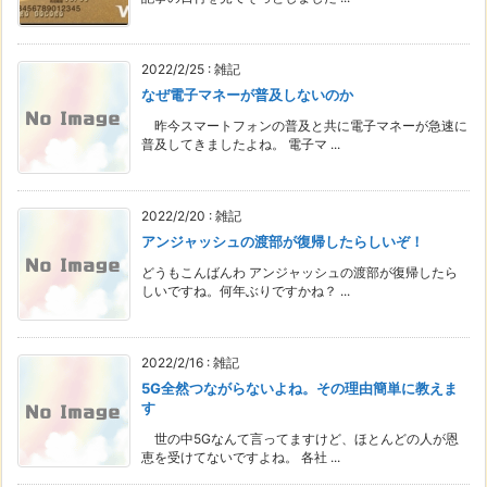
2022/2/25
:
雑記
なぜ電子マネーが普及しないのか
昨今スマートフォンの普及と共に電子マネーが急速に
普及してきましたよね。 電子マ ...
2022/2/20
:
雑記
アンジャッシュの渡部が復帰したらしいぞ！
どうもこんばんわ アンジャッシュの渡部が復帰したら
しいですね。何年ぶりですかね？ ...
2022/2/16
:
雑記
5G全然つながらないよね。その理由簡単に教えま
す
世の中5Gなんて言ってますけど、ほとんどの人が恩
恵を受けてないですよね。 各社 ...