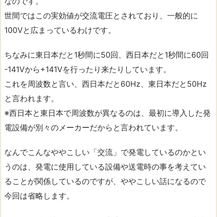
なのです。
世間ではこの実効値が交流電圧とされており、一般的に
100Vと広まっているわけです。
ちなみに東日本だと1秒間に50回、西日本だと1秒間に60回
-141Vから+141Vを行ったり来たりしています。
これを周波数と言い、西日本だと60Hz、東日本だと50Hz
と言われます。
※西日本と東日本で周波数が異なるのは、最初に導入した発
電設備が別々のメーカーだからと言われています。
なんでこんなややこしい「交流」で発電しているのかとい
うのは、発電に使用している設備や送電時の事を考えてい
ることが関係しているのですが、ややこしい話になるので
今回は省略します。