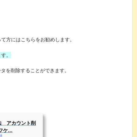
って方にはこちらをお勧めします。
ます。
ータを削除することができます。
方法 アカウント削
...
38