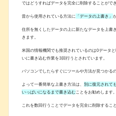
ではどうすればデータを完全に削除することがで
昔から使用されている方法に
「データの上書き」
住所を無くしたデータの上に新たなデータを上書
きます。
米国の情報機関でも推奨されているのは0データ
いに書き込む作業を3回行うとされています。
パソコンでしたらすぐにツールや方法が見つかる
よって一番簡単な上書き方法は、
別に復元されても
いっぱいになるまで書き込む
ことをお勧めします
これを数回行うことでデータを完全に削除するこ