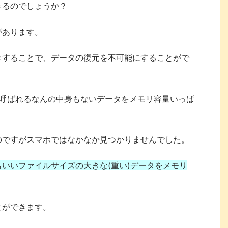
きるのでしょうか？
があります。
きすることで、データの復元を不可能にすることがで
と呼ばれるなんの中身もないデータをメモリ容量いっぱ
のですがスマホではなかなか見つかりませんでした。
いいファイルサイズの大きな(重い)データをメモリ
。
とができます。