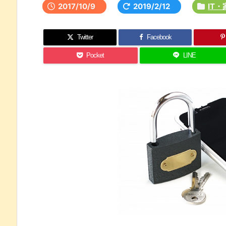
2017/10/9
2019/2/12
IT
Twitter
Facebook
Pocket
LINE