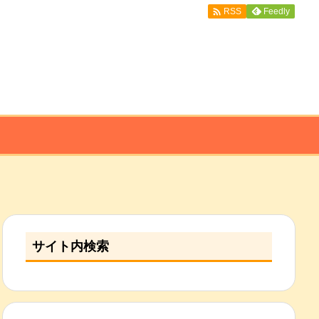

Feedly
RSS
サイト内検索