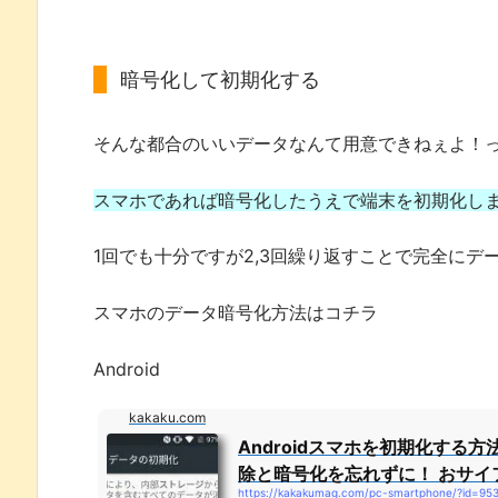
暗号化して初期化する
そんな都合のいいデータなんて用意できねぇよ！
スマホであれば暗号化したうえで端末を初期化し
1回でも十分ですが2,3回繰り返すことで完全にデ
スマホのデータ暗号化方法はコチラ
Android
kakaku.com
Androidスマホを初期化する
除と暗号化を忘れずに！ おサイフケ
https://kakakumag.com/pc-smartphone/?id=95