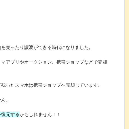
物を売ったり譲渡ができる時代になりました。
リマアプリやオークション、携帯ショップなどで売却
て残ったスマホは携帯ショップへ売却しています。
せん。
を復元する
かもしれません！！