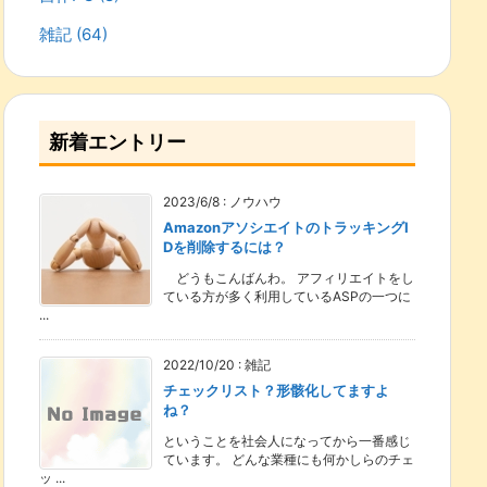
雑記
(64)
新着エントリー
2023/6/8
:
ノウハウ
AmazonアソシエイトのトラッキングI
Dを削除するには？
どうもこんばんわ。 アフィリエイトをし
ている方が多く利用しているASPの一つに
...
2022/10/20
:
雑記
チェックリスト？形骸化してますよ
ね？
ということを社会人になってから一番感じ
ています。 どんな業種にも何かしらのチェ
ッ ...