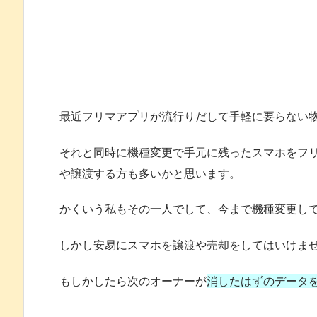
最近フリマアプリが流行りだして手軽に要らない
それと同時に機種変更で手元に残ったスマホをフ
や譲渡する方も多いかと思います。
かくいう私もその一人でして、今まで機種変更し
しかし安易にスマホを譲渡や売却をしてはいけま
もしかしたら次のオーナーが
消したはずのデータ