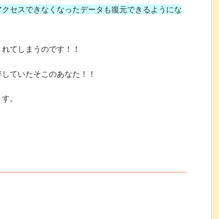
アクセスできなくなったデータも復元できるようにな
されてしまうのです！！
存していたそこのあなた！！
ます。