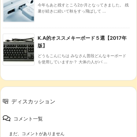
今年もあと残すところ2か月となってきました。 残
暑が続きに続いて秋をすっ飛ばして ...
K.A的オススメキーボード５選【2017年
版】
どうもこんにちは みなさん普段どんなキーボード
を使用していますか？ 大体の人がパ ...
ディスカッション
コメント一覧
まだ、コメントがありません