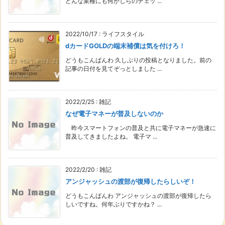
どんな業種にも何かしらのチェッ ...
2022/10/17
:
ライフスタイル
dカードGOLDの端末補償は気を付けろ！
どうもこんばんわ 久しぶりの投稿となりました。前の
記事の日付を見てぞっとしました ...
2022/2/25
:
雑記
なぜ電子マネーが普及しないのか
昨今スマートフォンの普及と共に電子マネーが急速に
普及してきましたよね。 電子マ ...
2022/2/20
:
雑記
アンジャッシュの渡部が復帰したらしいぞ！
どうもこんばんわ アンジャッシュの渡部が復帰したら
しいですね。何年ぶりですかね？ ...