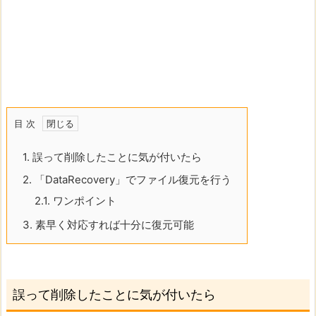
目 次
1.
誤って削除したことに気が付いたら
2.
「DataRecovery」でファイル復元を行う
2.1.
ワンポイント
3.
素早く対応すれば十分に復元可能
誤って削除したことに気が付いたら