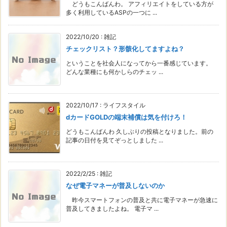
どうもこんばんわ。 アフィリエイトをしている方が
多く利用しているASPの一つに ...
2022/10/20
:
雑記
チェックリスト？形骸化してますよね？
ということを社会人になってから一番感じています。
どんな業種にも何かしらのチェッ ...
2022/10/17
:
ライフスタイル
dカードGOLDの端末補償は気を付けろ！
どうもこんばんわ 久しぶりの投稿となりました。前の
記事の日付を見てぞっとしました ...
2022/2/25
:
雑記
なぜ電子マネーが普及しないのか
昨今スマートフォンの普及と共に電子マネーが急速に
普及してきましたよね。 電子マ ...