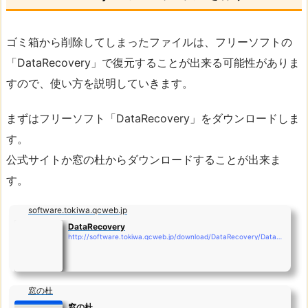
ゴミ箱から削除してしまったファイルは、フリーソフトの
「DataRecovery」で復元することが出来る可能性がありま
すので、使い方を説明していきます。
まずはフリーソフト「DataRecovery」をダウンロードしま
す。
公式サイトか窓の杜からダウンロードすることが出来ま
す。
software.tokiwa.qcweb.jp
DataRecovery
http://software.tokiwa.qcweb.jp/download/DataRecovery/DataRecovery.html
窓の杜
窓の杜