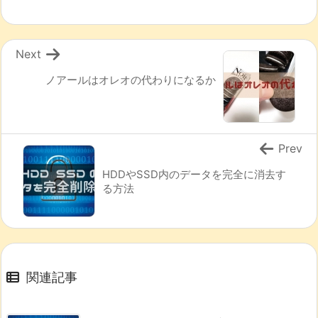
Next
ノアールはオレオの代わりになるか
Prev
HDDやSSD内のデータを完全に消去す
る方法
関連記事