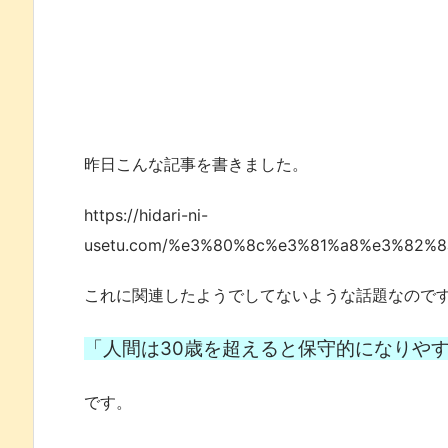
昨日こんな記事を書きました。
https://hidari-ni-
usetu.com/%e3%80%8c%e3%81%a8%e3%82
これに関連したようでしてないような話題なので
「人間は30歳を超えると保守的になりや
です。