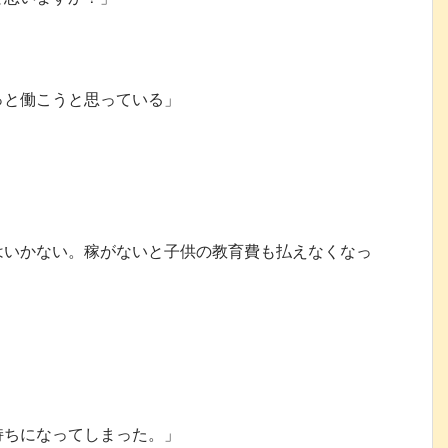
っと働こうと思っている」
はいかない。稼がないと子供の教育費も払えなくなっ
持ちになってしまった。」