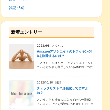
雑記
(64)
新着エントリー
2023/6/8
:
ノウハウ
AmazonアソシエイトのトラッキングI
Dを削除するには？
どうもこんばんわ。 アフィリエイトをし
ている方が多く利用しているASPの一つに
...
2022/10/20
:
雑記
チェックリスト？形骸化してますよ
ね？
ということを社会人になってから一番感じ
ています。 どんな業種にも何かしらのチェ
ッ ...