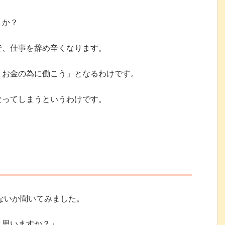
うか？
で、仕事を辞め辛くなります。
「お金の為に働こう」となるわけです。
なってしまうというわけです。
た
ないか聞いてみました。
と思いますか？」