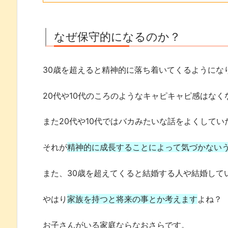
なぜ保守的になるのか？
30歳を超えると精神的に落ち着いてくるようにな
20代や10代のころのようなキャピキャピ感はな
また20代や10代ではバカみたいな話をよくして
それが
精神的に成長することによって気づかない
また、30歳を超えてくると結婚する人や結婚して
やはり
家族を持つと将来の事とか考えます
よね？
お子さんがいる家庭ならなおさらです。