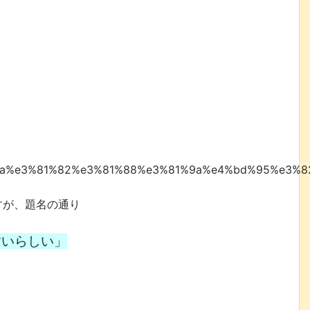
%8a%e3%81%82%e3%81%88%e3%81%9a%e4%bd%95%e3%
すが、題名の通り
すいらしい」