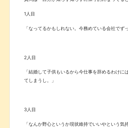
1人目
「なってるかもしれない。今務めている会社でず
2人目
「結婚して子供もいるから今仕事を辞めるわけに
てしまうし。」
3人目
「なんか野心というか現状維持でいいやという気