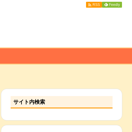

Feedly
RSS
サイト内検索