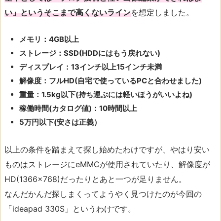
い」というそこまで高くないライン
を想定しました。
メモリ：4GB以上
ストレージ：SSD(HDDにはもう戻れない)
ディスプレイ：13インチ以上15インチ未満
解像度：フルHD(自宅で使っているPCと合わせました)
重量：1.5kg以下(持ち運ぶには軽いほうがいいよね)
稼働時間(カタログ値)：10時間以上
5万円以下(安さは正義）
以上の条件を踏まえて探し始めたわけですが、やはり安い
ものはストレージにeMMCが使用されていたり、解像度が
HD(1366×768)だったりとあと一つが足りません。
なんだかんだ探しまくってようやく見つけたのが今回の
「ideapad 330S」というわけです。