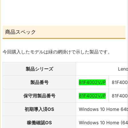
商品スペック
今回購入したモデルは緑の網掛けで示した製品です。
製品シリーズ
Leno
製品番号
81F4002VJP
81F400
保守用製品番号
81F4002VJP
81F400
初期導入済OS
Windows 10 Home 64
稼働確認OS
Windows 10 Home (64