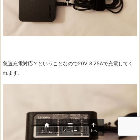
急速充電対応？ということなので20V 3.25Aで充電してく
れます。



メニュー
上へ
ホーム