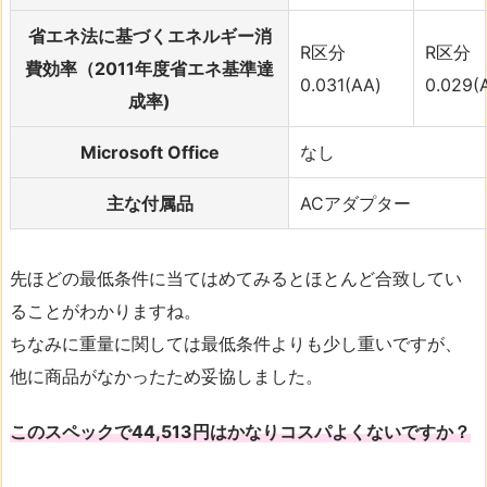
省エネ法に基づくエネルギー消
R区分
R区分
費効率（2011年度省エネ基準達
0.031(AA)
0.029(
成率)
Microsoft Office
なし
主な付属品
ACアダプター
先ほどの最低条件に当てはめてみるとほとんど合致してい
ることがわかりますね。
ちなみに重量に関しては最低条件よりも少し重いですが、
他に商品がなかったため妥協しました。
このスペックで44,513円はかなりコスパよくないですか？