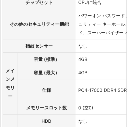
チップセット
CPUに統合
パワーオン パスワード
その他のセキュリティー機能
ュリティー キーホール
ド、スーパーバイザー 
指紋センサー
なし
容量 (標準）
4GB
メイ
容量 (最大）
4GB
ンメ
モリ
仕様
PC4-17000 DDR4 SD
ー
メモリースロット数
0 (空0)
HDD
なし