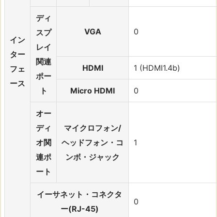
ディ
VGA
0
スプ
イン
レイ
ター
関連
HDMI
1 (HDMI1.4b)
フェ
ポー
ース
ト
Micro HDMI
0
オー
ディ
マイクロフォン/
オ関
ヘッドフォン・コ
1
連ポ
ンボ・ジャック
ート
イーサネット・コネクタ
0
ー(RJ-45)