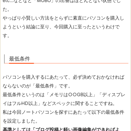
etc…などなど「MOBO」の出番はほとんどない状態でし
た。
やっぱり小賢しい方法をとらずに素直にパソコンを購入し
ようという結論に至り、今回購入に至ったというわけで
す。
最低条件
パソコンを購入するにあたって、必ず決めておかなければ
ならないのが「最低条件」です。
最低条件というのは「メモリは○○GB以上」「ディスプレ
イはフルHD以上」などスペックに関することですね。
私は今回ノートパソコンを探すにあたって以下の最低条件
を設定しました。
基準としては「ブログ投稿と軽い画像編集ができればよ