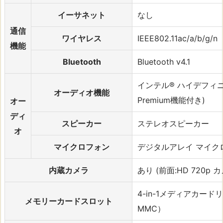
イーサネット
なし
通信
ワイヤレス
IEEE802.11ac/a/b/g/n
機能
Bluetooth
Bluetooth v4.1
インテル® ハイデフィニシ
オーディオ機能
Premium機能付き)
オー
ディ
スピーカー
ステレオスピーカー
オ
マイクロフォン
デジタルアレイ マイク
内蔵カメラ
あり (前面:HD 720p 
4-in-1メディアカード
メモリーカードスロット
MMC）