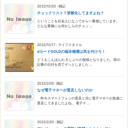
2022/10/20
:
雑記
チェックリスト？形骸化してますよね？
ということを社会人になってから一番感じています。
どんな業種にも何かしらのチェッ ...
2022/10/17
:
ライフスタイル
dカードGOLDの端末補償は気を付けろ！
どうもこんばんわ 久しぶりの投稿となりました。前の
記事の日付を見てぞっとしました ...
2022/2/25
:
雑記
なぜ電子マネーが普及しないのか
昨今スマートフォンの普及と共に電子マネーが急速に
普及してきましたよね。 電子マ ...
2022/2/20
:
雑記