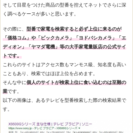
そして目星をつけた商品の型番を控えてネットでさらに深
く調べるケースが多いと思います。
その際に、
型番で家電を検索すると必ず上位に来るのが
「価格コム」や「ビックカメラ」「ヨドバシカメラ」「エ
ディオン」「ヤマダ電機」等の大手家電量販店の公式サイ
トです。
これらのサイトはアクセス数もマンモス級、知名度も高い
こともあり、検索ではほぼ上位を占めます。
そんな中に
個人のサイトが検索上位に食い込むのは至難の
業
です。
以下の画像は、あるテレビを型番検索した際の検索結果で
す。