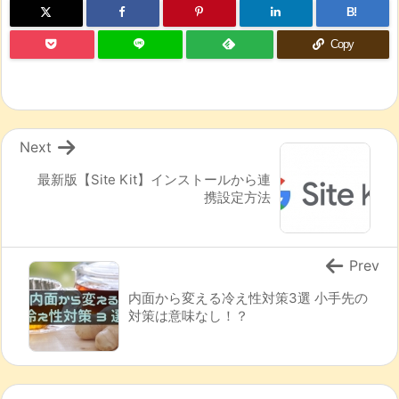
B!
Copy
Next
最新版【Site Kit】インストールから連
携設定方法
Prev
内面から変える冷え性対策3選 小手先の
対策は意味なし！？