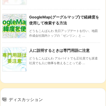
GoogleMap(グーグルマップ)で経緯度を
使用して検索する方法
どうもこんばんわ 先日アップデートを行い、地図
作成会社国内トップの「ゼンリン」と ...
人に説明するときは専門用語に注意
どうもこんばんわ アルバイトでも正社員でも派遣
社員でも人に物事を教えることって必 ...
ディスカッション