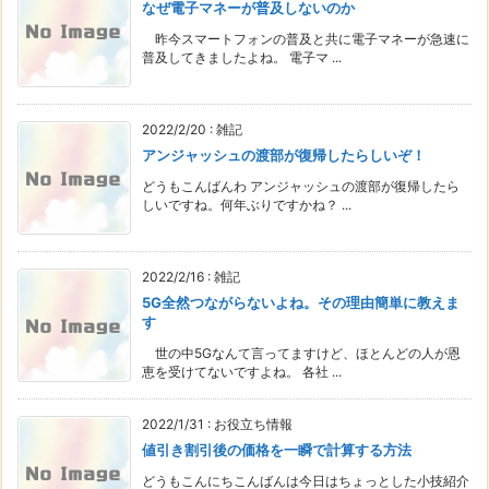
なぜ電子マネーが普及しないのか
昨今スマートフォンの普及と共に電子マネーが急速に
普及してきましたよね。 電子マ ...
2022/2/20
:
雑記
アンジャッシュの渡部が復帰したらしいぞ！
どうもこんばんわ アンジャッシュの渡部が復帰したら
しいですね。何年ぶりですかね？ ...
2022/2/16
:
雑記
5G全然つながらないよね。その理由簡単に教えま
す
世の中5Gなんて言ってますけど、ほとんどの人が恩
恵を受けてないですよね。 各社 ...
2022/1/31
:
お役立ち情報
値引き割引後の価格を一瞬で計算する方法
どうもこんにちこんばんは今日はちょっとした小技紹介