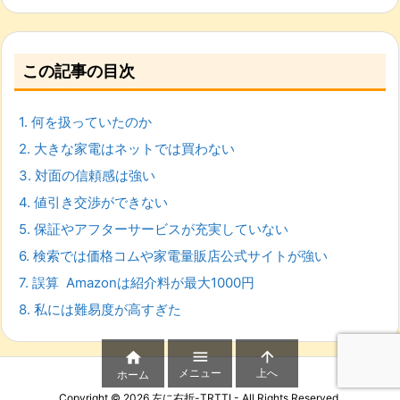
この記事の目次
1.
何を扱っていたのか
2.
大きな家電はネットでは買わない
3.
対面の信頼感は強い
4.
値引き交渉ができない
5.
保証やアフターサービスが充実していない
6.
検索では価格コムや家電量販店公式サイトが強い
7.
誤算 Amazonは紹介料が最大1000円
8.
私には難易度が高すぎた



メニュー
上へ
ホーム
Copyright ©
2026
左に右折-TRTTL-
All Rights Reserved.