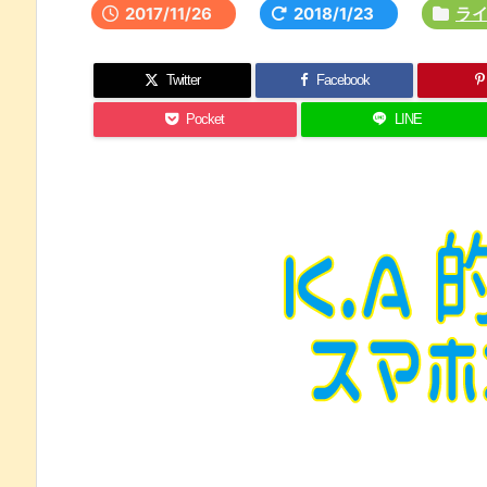
2017/11/26
2018/1/23
ラ
Twitter
Facebook
Pocket
LINE