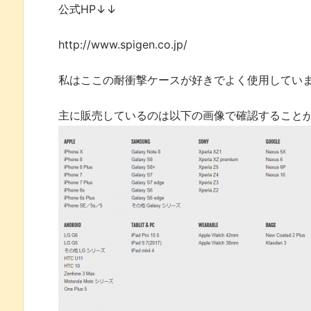
公式HP↓↓
http://www.spigen.co.jp/
私はここの耐衝撃ケースが好きでよく使用してい
主に販売しているのは以下の画像で確認すること