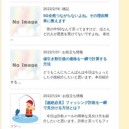
2022/2/16
:
雑記
5G全然つながらないよね。その理由簡
単に教えます
世の中5Gなんて言ってますけど、ほとん
どの人が恩恵を受けてないですよね。 各社
...
2022/1/31
:
お役立ち情報
値引き割引後の価格を一瞬で計算する
方法
どうもこんにちこんばんは今日はちょっと
した小技紹介したいと思います。本日紹介
する ...
2022/1/24
:
お役立ち情報
【超絶必見】フィッシング詐欺を一瞬
で見分ける方法とは？
今日は詐欺メールの簡単な見分け方を紹
介したいと思います。詐欺と言ってもフィ
ッシ ...