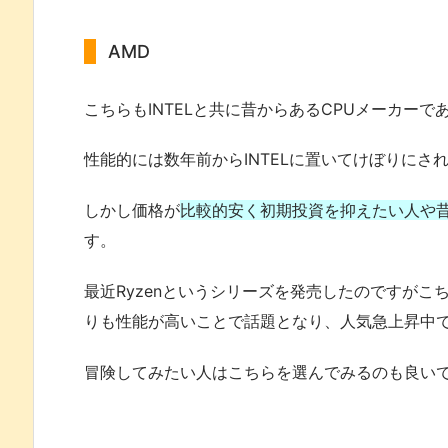
AMD
こちらもINTELと共に昔からあるCPUメーカーで
性能的には数年前からINTELに置いてけぼりにさ
しかし価格が
比較的安く初期投資を抑えたい人や
す。
最近Ryzenというシリーズを発売したのですがこち
りも性能が高いことで話題となり、人気急上昇中
冒険してみたい人はこちらを選んでみるのも良い