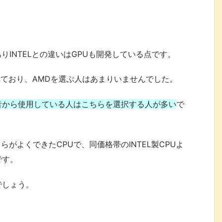
ありINTELとの違いはGPUも開発している点です。
れており、AMDを選ぶ人はあまりいませんでした。
昔から使用している人はこちらを選択する人が多い
で
らがよくできたCPUで、同価格帯のINTEL製CPUよ
です。
でしょう。