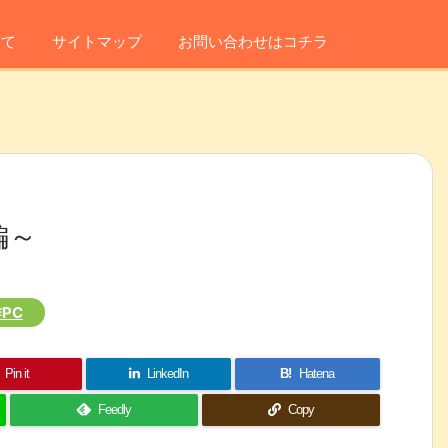
いて
サイトマップ
お問い合わせはコチラ
編～
PC
Pin it
LinkedIn
B!
Hatena
Feedly
Copy