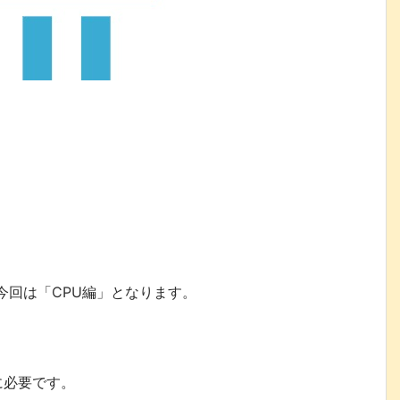
今回は「CPU編」となります。
。
に必要です。