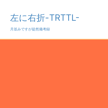
左に右折-TRTTL-
月並みですが徒然備考録