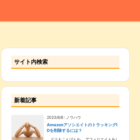
サイト内検索
新着記事
2023/6/8
:
ノウハウ
AmazonアソシエイトのトラッキングI
Dを削除するには？
どうもこんばんわ。 アフィリエイトをし