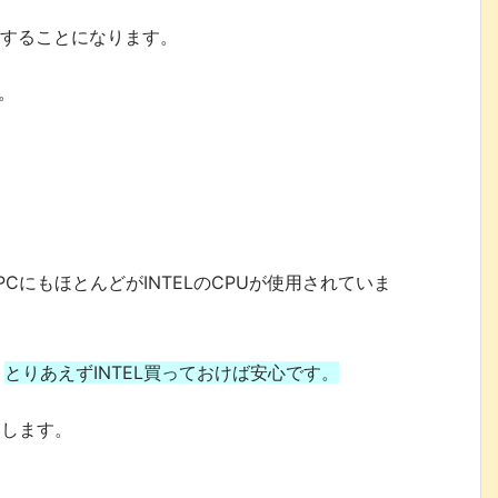
択することになります。
。
CにもほとんどがINTELのCPUが使用されていま
、
とりあえずINTEL買っておけば安心です。
めします。