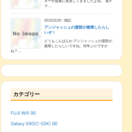
ネーが急速に普及してきましたよね。 電子
マ ...
2022/2/20
:
雑記
アンジャッシュの渡部が復帰したらし
いぞ！
どうもこんばんわ アンジャッシュの渡部が
復帰したらしいですね。何年ぶりですか
ね？ ...
カテゴリー
FUJI Wifi
(6)
Galaxy S9(SC-02K)
(8)