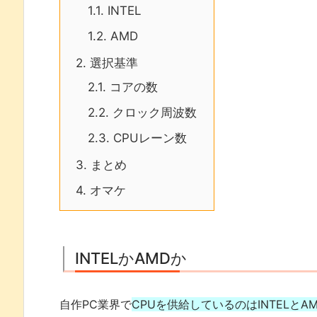
1.1.
INTEL
1.2.
AMD
2.
選択基準
2.1.
コアの数
2.2.
クロック周波数
2.3.
CPUレーン数
3.
まとめ
4.
オマケ
INTELかAMDか
自作PC業界で
CPUを供給しているのはINTELとA