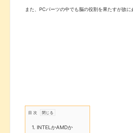
また、PCパーツの中でも脳の役割を果たすが故に
目 次
1.
INTELかAMDか